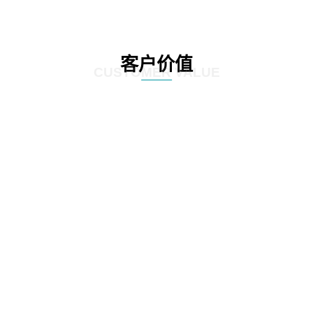
客户价值
CUSTOMER VALUE
01
优化采购流程，提高采购效率：通过应用先进的技术手段，实现了采购流程的
自动化和智能化，企业可以实时获取供应商信息、产品报价、库存情况等数
据，快速做出采购决策，缩短了采购周期，减少了人工干预和错误率。
02
降低采购成本，提升盈利能力：通过精准的数据分析和预测，帮助企业优化库
存管理和采购计划，避免了库存积压和浪费，降低了库存成本。同时，通过与
供应商建立长期稳定的合作关系，实现采购价格的优化，进一步降低了采购成
本，提升了企业的盈利能力。
03
提升采购透明度，加强合规管理：通过建立透明的采购流程和信息共享机制，
提高了采购活动的透明度，减少了腐败和违规行为的发生。同时，解决方案还