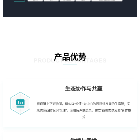
产品优势
PRODUCT ADVANTAGES
生态协作与共赢
供应链上下游协同，建构以“价值” 为中心的可持续发展的生态链；实
现供应商的“闭环管理”，应用后评估结果，建立“战略类供应商”合作模
式