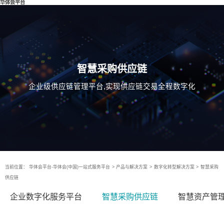
华体会平台
智慧采购供应链
企业级供应链管理平台,实现供应链交易全程数字化
当前位置：
华体会平台-华体会(中国)一站式服务平台
>
产品与解决方案
>
数字化转型解决方案
>
智慧采购
供应链
企业数字化服务平台
智慧采购供应链
智慧资产管