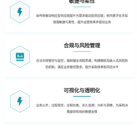
敏捷与柔性
由传统被动响应型供应链提升为需求驱动型供应链；依托数字化手段
增强敏捷与柔性、提升运营效率并驱动业务
合规与风险管理
合法合规管控与监控，端到端全流程贯通；构建稽核及嵌入式风险防
范机制，满足业务管控需求，提升采购效率和风控水平
可视化与透明化
业务公开，过程受控，全程在案，永久追溯；分析与洞察，为采购决
策提供有效的数据支撑