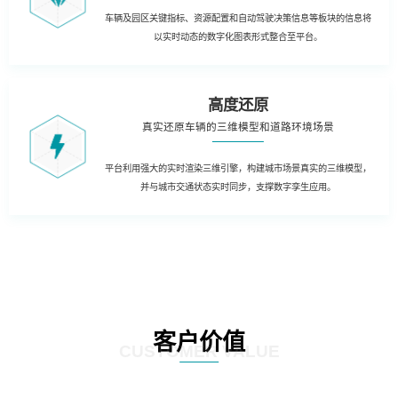
车辆及园区关键指标、资源配置和自动驾驶决策信息等板块的信息将
以实时动态的数字化图表形式整合至平台。
高度还原
真实还原车辆的三维模型和道路环境场景
平台利用强大的实时渲染三维引擎，构建城市场景真实的三维模型，
并与城市交通状态实时同步，支撑数字孪生应用。
客户价值
CUSTOMER VALUE