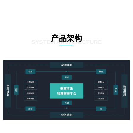
产品架构
SYSTEM ARCHITECTURE