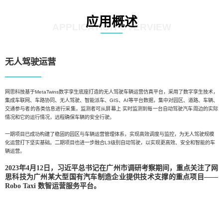
应用概述
APPLICATION OVERVIEW
无人驾驶运营
网思科技基于MetaTwins数字孪生底座打造的无人驾驶车辆运营仿真平台，采用了数字孪生技术，
集成车联网、车路协同、无人驾驶、智能派车、GIS、AI等平台数据，集中对园区、道路、车辆、
交通参与者的各类信息进行采集，监测者可从屏幕上 实时监测到每一台自动驾驶汽车周边的实际
情况和它的运行情况，远程确保车辆的安全行驶。
一期项目已成功构建了稳固的园区与车辆运营管理体系，实现高效调度与监控，为无人驾驶规模
化运营打下坚实基础。二期项目也进一步融合L3级别自动驾驶，以实现更高效、安全和智能的车
辆运营。
2023年4月12日，习近平总书记在广州市调研考察期间，重点关注了网
思科技为广州某大型国有汽车制造企业提供技术支撑的重点项目——
Robo Taxi 数智运营服务平台。