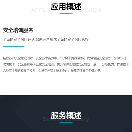
应用概述
APPLICATION OVERVIEW
安全培训服务
全面的安全风险评估,帮助客户形成全面的安全风险管控
结合客户安全管理现状、安全技术能力等，针对不同培训群体，提供包括安全意识、法律法规、
攻防技术、安全基础等专业化安全培训，提升客户管理层安全规划、设计、分析能力，扩展技术
人员安全知识和安全技能，促进整体安全技术更行，提高整体安全防御水平。
服务概述
Service Directory