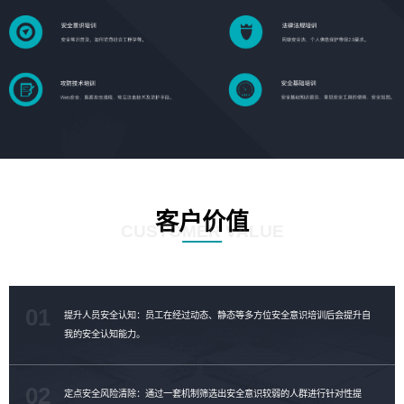
客户价值
CUSTOMER VALUE
01
提升人员安全认知：员工在经过动态、静态等多方位安全意识培训后会提升自
我的安全认知能力。
02
定点安全风险清除：通过一套机制筛选出安全意识较弱的人群进行针对性提