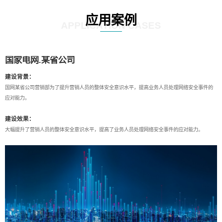
应用案例
APPLICATION CASES
国家电网.某省公司
建设背景：
国网某省公司营销部为了提升营销人员的整体安全意识水平，提高业务人员处理网络安全事件的
应对能力。
建设效果：
大幅提升了营销人员的整体安全意识水平，提高了业务人员处理网络安全事件的应对能力。