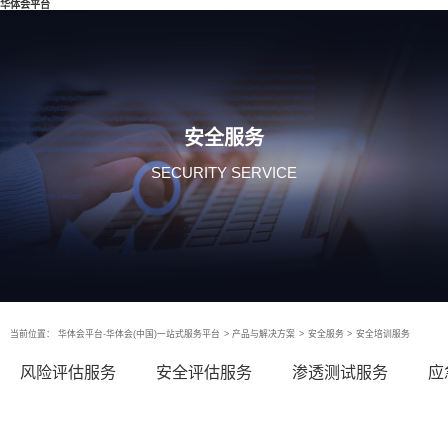
华体会平台
安全服务
SECURITY SERVICE
当前位置：
华体会平台-华体会(中国)一站式服务平台
>
产品与解决方案
>
安全服务
>
安全培训服务
风险评估服务
安全评估服务
渗透测试服务
应