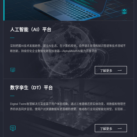
人工智能（AI）平台
深刻把握AI技术发展趋势，建立AI生态，在计算机视觉、自然语言处理和知识图谱等技术领域不
断创新，持续优化企业数智化转型加速器—AlphaMind®AI能力开放平台
了解更多
数字孪生（DT）平台
Digital Twins智慧解决方案是基于用户体验视角，通过三维建模还原实体场景，将数据和物理世
界的状态同步呈现，使用户对关键数据有更直观的感受，推动各行业完成智能化转型，实现新旧
动能的转换
了解更多