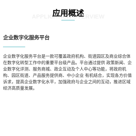
应用概述
APPLICATION OVERVIEW
企业数字化服务平台
企业数字化服务平台是一款可覆盖政府机构、街道园区及商业综合体
在数字化转型工作中的重要平台级产品。平台通过提供 政策新闻、企
业数字化评测、服务商城、政企互动及个人中心等功能，将政府机
构、园区街道、产品服务提供商、中小企业 有机结合，实现各方价值
诉求，提高企业数字化水平，加强政府与企业之间的互动，推进区域
经济高质量发展。