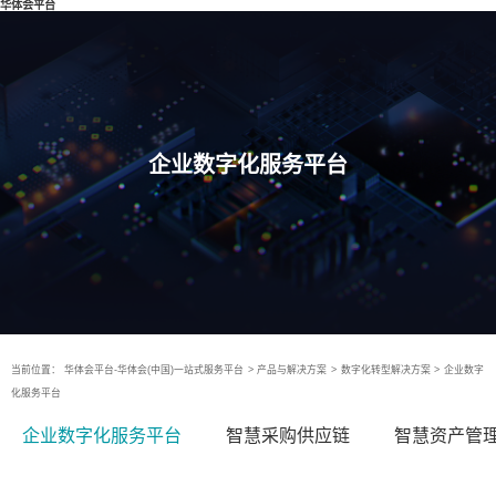
华体会平台
企业数字化服务平台
当前位置：
华体会平台-华体会(中国)一站式服务平台
>
产品与解决方案
>
数字化转型解决方案
>
企业数字
化服务平台
企业数字化服务平台
智慧采购供应链
智慧资产管