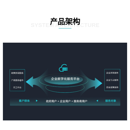
产品架构
SYSTEM ARCHITECTURE