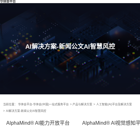
华体会平台
AI解决方案-新闻公文AI智慧风控
当前位置：
华体会平台-华体会(中国)一站式服务平台
>
产品与解决方案
>
人工智能(AI)平台及解决方案
>
AI解决方案-新闻公文AI智慧风控
AlphaMind® AI能力开放平台
AlphaMind® AI视觉感知