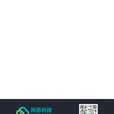
02
优化决策支持：AI智慧风控技术不仅能够处理新闻公文，还能够对大量数据进
行分析和挖掘，为客户提供有价值的决策支持。客户可以基于这些数据洞察市
场趋势、政策动向等信息，为决策提供更加科学、准确的依据。
03
降低运营成本：通过AI智慧风控技术的自动化处理功能，客户可以大幅减少人
工处理新闻公文的成本。同时，由于风险控制水平的提升，客户还可以避免因
潜在风险而引发的损失和纠纷，进一步降低运营成本。
04
提高处理效率：AI智慧风控技术通过自然语言处理、机器学习等技术手段，实
现对新闻公文的自动化处理。包括自动分类、自动摘要、自动校对等功能，大
大减少了人工处理的时间和成本，提高了处理效率。