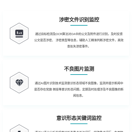
涉密文件识别监控
通过目标检测及OCR算法对OA中的公文及附件进行识别，及时反馈
公文是否涉密、 涉密类型等信息，辅助人工精准判断涉密文件，高效
查处失泄密事件。
不良图片监测
通过AI图片识别技术监测意识形态领域不良图像，监测并提示新闻中
是否存在党旗 倒挂等意识形态问题，定期及时处理涉及不良图像的新
闻信息。
意识形态关键词监控